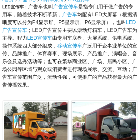
：
LED宣传车
广告车也叫
广告宣传车
是指专门用于做广告的专
用车，随着技术不断革新，
广告车
均配有LED大屏幕（根据清
晰度可以分为P4显示屏、P5显示屏、P6显示屏），也叫
LED
广告宣传车
；LED广告宣传主要以滚动灯箱车，LED广告车为
主导。程力
LED宣传车
由专用车底盘、大屏系统、供电系统、
操作系统四大部分组成，
移动宣传车
广泛用于企事业单位的宣
传、品牌推广、体育赛事、现场展示、产品推广、演唱会、音
乐会及选秀活动等；也可在繁华商业区、广场、居民小区、广
场公园等区域与观众或消费者进行现场展示、交流、互动；广
告车宣传范围广泛，流动性强，可使推广的产品获得最大的广
告传播效果。