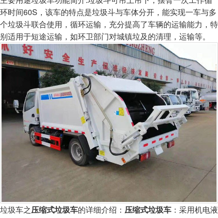
环时间60S，该车的特点是垃圾斗与车体分开，能实现一车与多
个垃圾斗联合使用，循环运输，充分提高了车辆的运输能力，特
别适用于短途运输，如环卫部门对城镇垃及的清理，运输等。
垃圾车之
压缩式垃圾车
的详细介绍：
压缩式垃圾车
：采用机电液