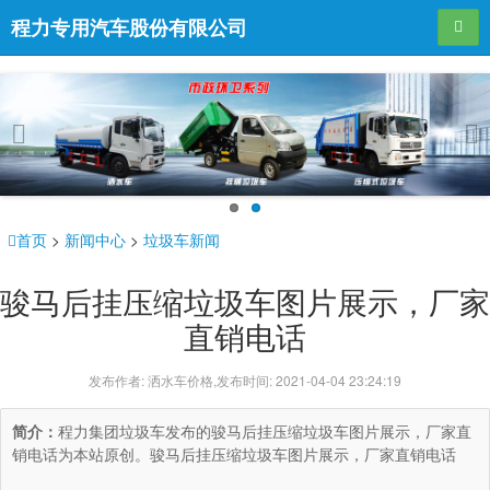
程力专用汽车股份有限公司
导航
Pr
Ne
evi
xt
ou
首页
>
新闻中心
>
垃圾车新闻
s
骏马后挂压缩垃圾车图片展示，厂家
直销电话
发布作者: 洒水车价格,发布时间: 2021-04-04 23:24:19
简介：
程力集团垃圾车发布的骏马后挂压缩垃圾车图片展示，厂家直
销电话为本站原创。骏马后挂压缩垃圾车图片展示，厂家直销电话