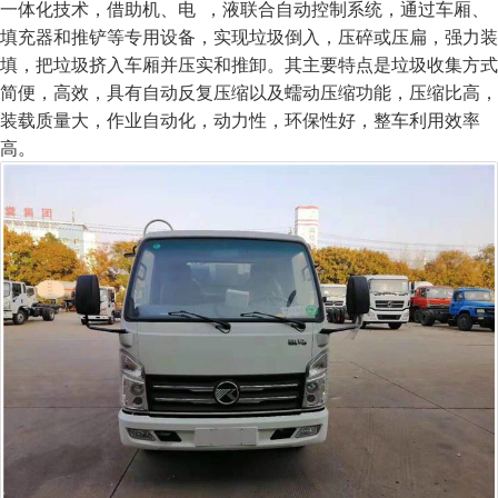
一体化技术，借助机、电 ，液联合自动控制系统，通过车厢、
填充器和推铲等专用设备，实现垃圾倒入，压碎或压扁，强力装
填，把垃圾挤入车厢并压实和推卸。其主要特点是垃圾收集方式
简便，高效，具有自动反复压缩以及蠕动压缩功能，压缩比高，
装载质量大，作业自动化，动力性，环保性好，整车利用效率
高。