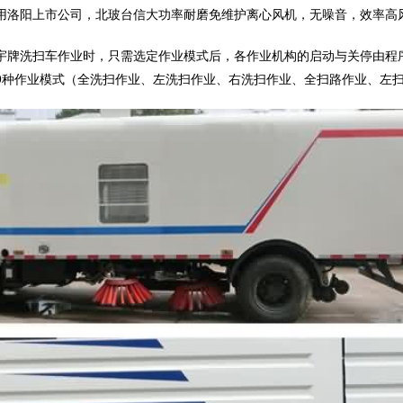
用洛阳上市公司，北玻台信大功率耐磨免维护离心风机，无噪音，效率高
宇牌洗扫车作业时，只需选定作业模式后，各作业机构的启动与关停由程
9种作业模式（全洗扫作业、左洗扫作业、右洗扫作业、全扫路作业、左