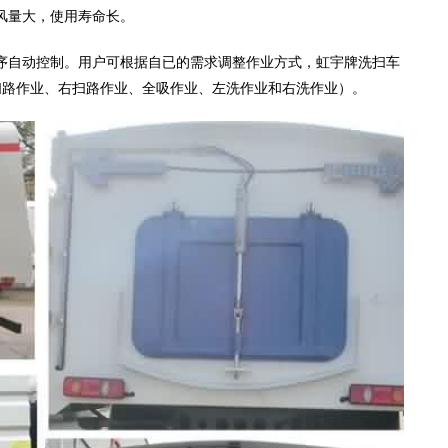
风量大，使用寿命长。
序自动控制。用户可根据自已的需求调整作业方式，虹宇牌洗扫车
扫路作业、右扫路作业、全吸作业、左洗作业和右洗作业）。