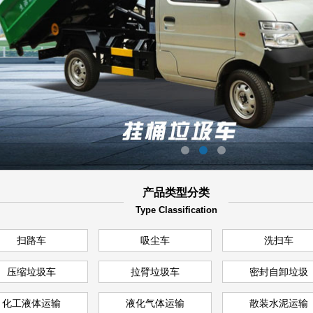
产品类型分类
Type Classification
扫路车
吸尘车
洗扫车
压缩垃圾车
拉臂垃圾车
密封自卸垃圾
车
化工液体运输
液化气体运输
散装水泥运输