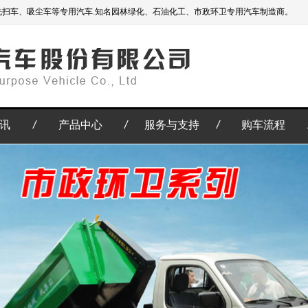
洗扫车、吸尘车等专用汽车.知名园林绿化、石油化工、市政环卫专用汽车制造商。
讯
/
产品中心
/
服务与支持
/
购车流程