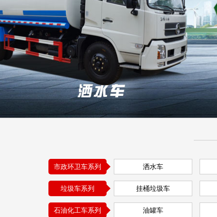
市政环卫车系列
洒水车
高压清洗车
垃圾车系列
挂桶垃圾车
石油化工车系列
油罐车