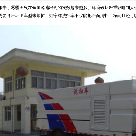
年来，雾霾天气在全国各地出现的次数越来越多。环境破坏严重影响到人
需要各种环卫车型来帮忙。虹宇牌
洗扫车
不仅能把路面清扫干净而且还可