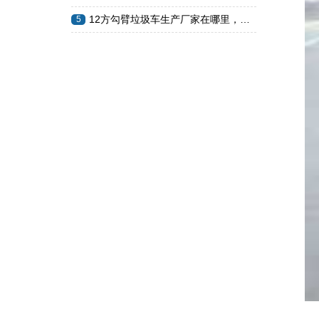
12方勾臂垃圾车生产厂家在哪里，…
5