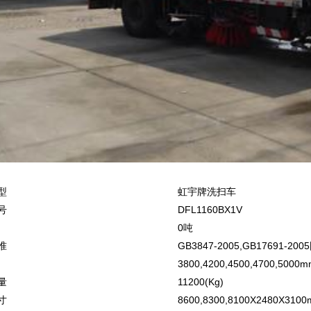
型
虹宇牌洗扫车
号
DFL1160BX1V
0吨
准
GB3847-2005,GB17691-200
3800,4200,4500,4700,5000
量
11200(Kg)
寸
8600,8300,8100X2480X310