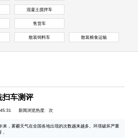
车
混凝土搅拌车
售货车
散装饲料车
散装粮食运输
车
洗扫车测评
45:31
新闻浏览热度:
次
年来，雾霾天气在全国各地出现的次数越来越多。环境破坏严重
霾，