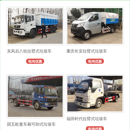
东风后八轮拉臂式垃圾车
重庆长安拉臂式垃圾车
电询优惠
电询优惠
福田时代拉臂式垃圾车
国五欧曼车厢可卸式垃圾车
电询优惠