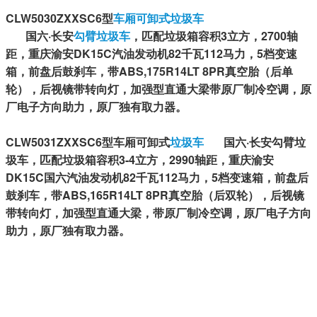
CLW5030ZXXSC6型
车厢可卸式垃圾车
国六·长安
勾臂垃圾车
，匹配垃圾箱容积3立方，2700轴
距，重庆渝安DK15C汽油发动机82千瓦112马力，5档变速
箱，前盘后鼓刹车，带ABS,175R14LT 8PR真空胎（后单
轮），后视镜带转向灯，加强型直通大梁带原厂制冷空调，原
厂电子方向助力，原厂独有取力器。
CLW5031ZXXSC6型车厢可卸式
垃圾车
国六·长安勾臂垃
圾车，匹配垃圾箱容积3-4立方，2990轴距，重庆渝安
DK15C国六汽油发动机82千瓦112马力，5档变速箱，前盘后
鼓刹车，带ABS,165R14LT 8PR真空胎（后双轮），后视镜
带转向灯，加强型直通大梁，带原厂制冷空调，原厂电子方向
助力，原厂独有取力器。